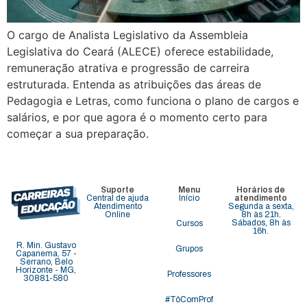
O cargo de Analista Legislativo da Assembleia
Legislativa do Ceará (ALECE) oferece estabilidade,
remuneração atrativa e progressão de carreira
estruturada. Entenda as atribuições das áreas de
Pedagogia e Letras, como funciona o plano de cargos e
salários, e por que agora é o momento certo para
começar a sua preparação.
Suporte
Menu
Horários de
Central de ajuda
Início
atendimento
Atendimento
Segunda a sexta,
Online
8h às 21h.
Sábados, 8h às
Cursos
16h.
R. Min. Gustavo
Grupos
Capanema, 57 -
Serrano, Belo
Horizonte - MG,
Professores
30881-580
#TôComProf