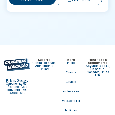
Suporte
Menu
Horários de
Central de ajuda
Início
atendimento
Atendimento
Segunda a sexta,
Online
8h às 21h.
Sábados, 8h às
Cursos
16h.
R. Min. Gustavo
Grupos
Capanema, 57 -
Serrano, Belo
Horizonte - MG,
Professores
30881-580
#TôComProf
Notícias