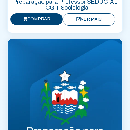
Preparação para Professor SEDUC-AL
– CG + Sociologia
COMPRAR
VER MAIS