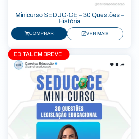
Minicurso SEDUC-CE – 30 Questões –
História
COMPRAR
VER MAIS
EDITAL EM BREVE!