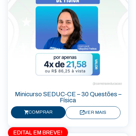
Minicurso SEDUC-CE – 30 Questões –
Física
COMPRAR
VER MAIS
EDITAL EM BREVE!