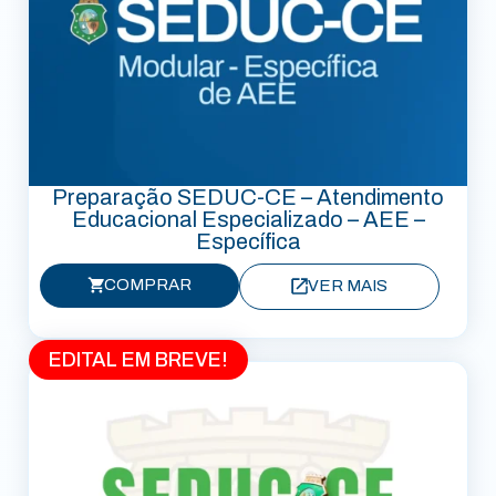
Preparação SEDUC-CE – Atendimento
Educacional Especializado – AEE –
Específica
COMPRAR
VER MAIS
EDITAL EM BREVE!