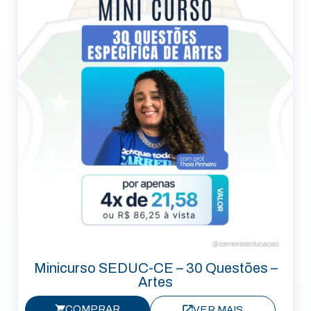
Minicurso SEDUC-CE – 30 Questões –
Artes
COMPRAR
VER MAIS