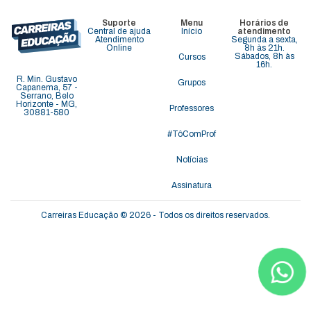
Suporte
Menu
Horários de
Central de ajuda
Início
atendimento
Atendimento
Segunda a sexta,
Online
8h às 21h.
Sábados, 8h às
Cursos
16h.
R. Min. Gustavo
Grupos
Capanema, 57 -
Serrano, Belo
Horizonte - MG,
Professores
30881-580
#TôComProf
Notícias
Assinatura
Carreiras Educação © 2026 - Todos os direitos reservados.