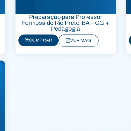
Preparação para Professor
Formosa do Rio Preto-BA – CG +
Pedagogia
COMPRAR
VER MAIS