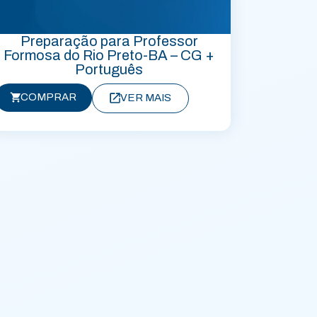
Preparação para Professor
Formosa do Rio Preto-BA – CG +
Português
COMPRAR
VER MAIS