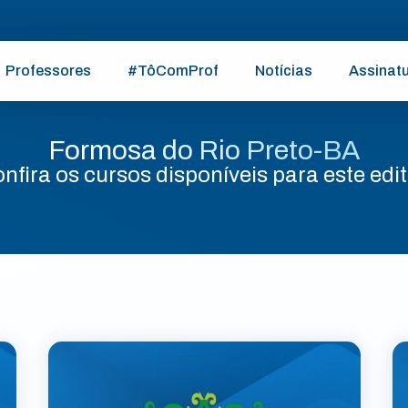
Professores
#TôComProf
Notícias
Assinat
Formosa do Rio Preto-BA
nfira os cursos disponíveis para este edit