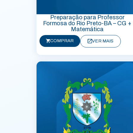
Preparação para Professor
Formosa do Rio Preto-BA – CG +
Matemática
COMPRAR
VER MAIS