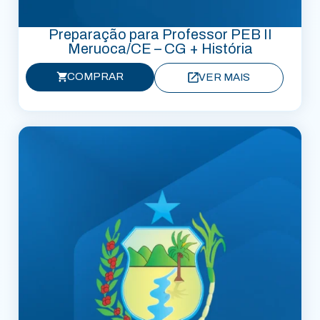
Preparação para Professor PEB II
Meruoca/CE – CG + História
COMPRAR
VER MAIS