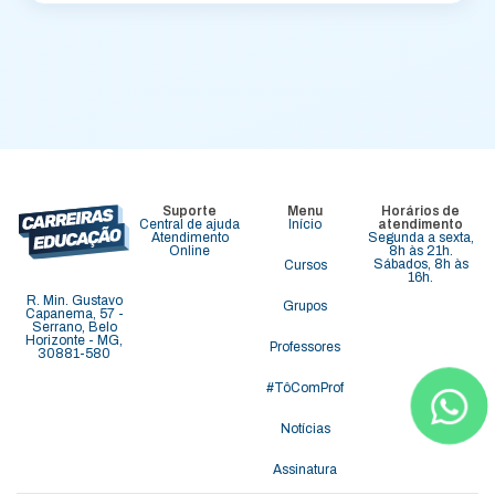
Suporte
Menu
Horários de
Central de ajuda
Início
atendimento
Atendimento
Segunda a sexta,
Online
8h às 21h.
Sábados, 8h às
Cursos
16h.
R. Min. Gustavo
Grupos
Capanema, 57 -
Serrano, Belo
Horizonte - MG,
Professores
30881-580
#TôComProf
Notícias
Assinatura