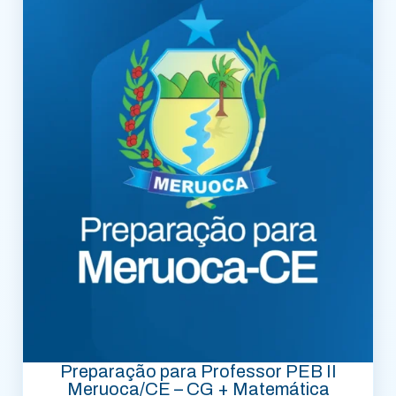
Preparação para Professor PEB II
Meruoca/CE – CG + Matemática