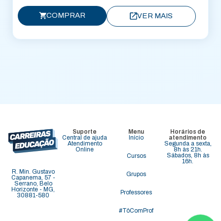
COMPRAR
VER MAIS
Suporte
Menu
Horários de
Central de ajuda
Início
atendimento
Atendimento
Segunda a sexta,
Online
8h às 21h.
Sábados, 8h às
Cursos
16h.
R. Min. Gustavo
Grupos
Capanema, 57 -
Serrano, Belo
Horizonte - MG,
Professores
30881-580
#TôComProf