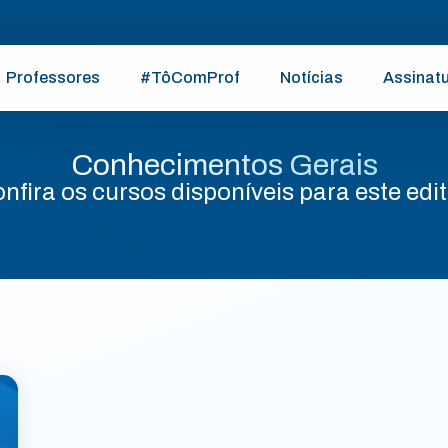
Professores
#TôComProf
Notícias
Assinat
Conhecimentos Gerais
nfira os cursos disponíveis para este edit