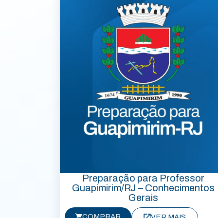
Preparação para Professor
Guapimirim/RJ – Conhecimentos
Gerais
COMPRAR
VER MAIS