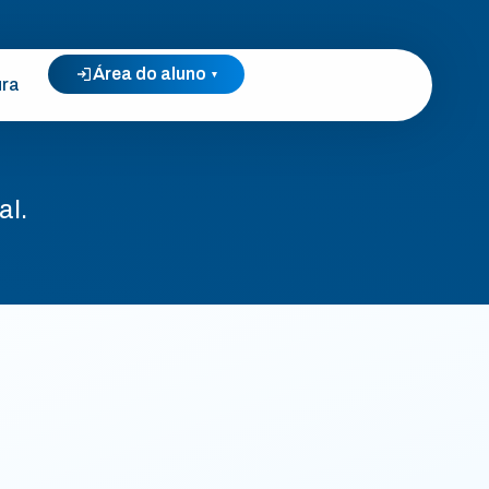
Área do aluno
▾
ura
al.