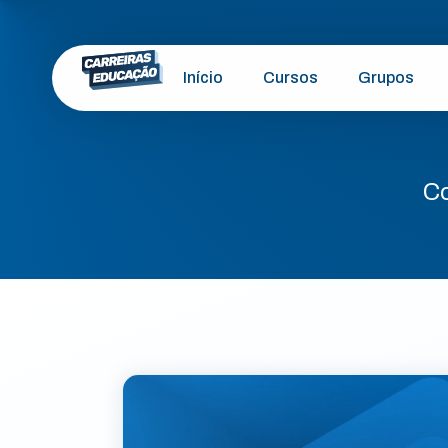
Início
Cursos
Grupos
Co