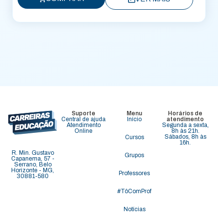
Suporte
Menu
Horários de
Central de ajuda
Início
atendimento
Atendimento
Segunda a sexta,
Online
8h às 21h.
Sábados, 8h às
Cursos
16h.
R. Min. Gustavo
Grupos
Capanema, 57 -
Serrano, Belo
Horizonte - MG,
Professores
30881-580
#TôComProf
Notícias