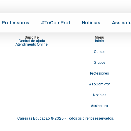
Professores
#TôComProf
Notícias
Assinat
Suporte
Menu
Central de ajuda
Início
Atendimento Online
Cursos
Grupos
Professores
#TôComProf
Notícias
Assinatura
Carreiras Educação © 2026 - Todos os direitos reservados.