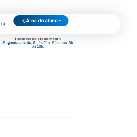
Área do aluno
▾
ura
Horários de atendimento
Segunda a sexta, 8h às 21h. Sábados, 8h
às 16h.