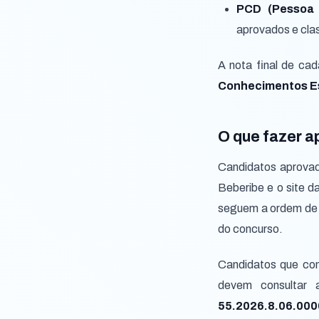
PCD (Pessoa 
aprovados e clas
A nota final de ca
Conhecimentos Es
O que fazer a
Candidatos aprovad
Beberibe e o site 
seguem a ordem de c
do concurso.
Candidatos que cons
devem consulta
55.2026.8.06.000