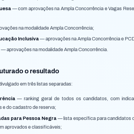
guesa
— com aprovações na Ampla Concorrência e Vagas Rese
vações na modalidade Ampla Concorrência;
cação Inclusiva
— aprovações na Ampla Concorrência e PC
— aprovações na modalidade Ampla Concorrência.
uturado o resultado
 divulgado em três listas separadas:
rência
— ranking geral de todos os candidatos, com indic
 e do cadastro de reserva;
adas para Pessoa Negra
— lista específica para candidatos
om aprovados e classificáveis;