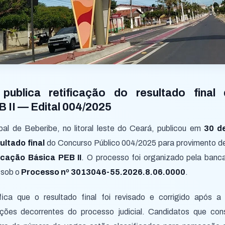
publica retificação do resultado fina
 II — Edital 004/2025
pal de Beberibe, no litoral leste do Ceará, publicou em
30 d
ultado final
do Concurso Público 004/2025 para provimento de
cação Básica PEB II
. O processo foi organizado pela ban
 sob o
Processo nº 3013046-55.2026.8.06.0000
.
fica que o resultado final foi revisado e corrigido após a 
ações decorrentes do processo judicial. Candidatos que co