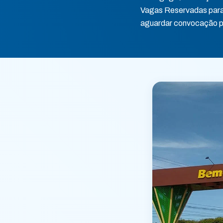
Vagas Reservadas para
aguardar convocação p