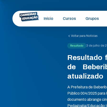
Início
Cursos
Grupos
Voltar para Notícias
Resultado
3 de julho de 
Resultado f
de Beberi
atualizado
A Prefeitura de Beberib
Público 004/2025 para
documento abrange cin
Pedagogia/Educação In