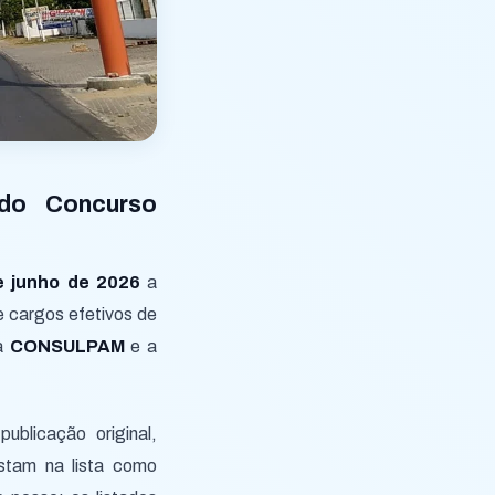
l do Concurso
e junho de 2026
a
 cargos efetivos de
ca
CONSULPAM
e a
publicação original,
nstam na lista como