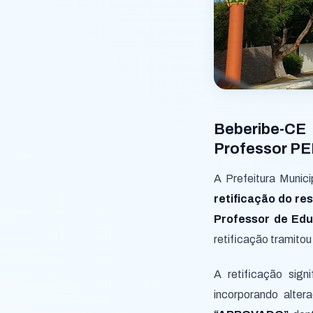
Beberibe-CE 
Professor PEB
A Prefeitura Munici
retificação do res
Professor de Edu
retificação tramitou
A retificação signi
incorporando alter