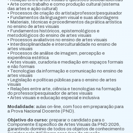
• Arte como trabalho e como produção cultural (sistema
das artes e ação cultural)
• Processos de criação do artista/professor/pesquisador
• Fundamentos da linguagem visual e suas abordagens
• Materiais, técnicas e procedimentos da prática artística
no ensino de artes visuais
• Fundamentos históricos, epistemológicos e
metodológicos do ensino de artes visuais
• Processos avaliativos no ensino de artes visuais
• Interdisciplinaridade e interculturalidade no ensino de
artes visuais
• Processos de análise de imagem, percepção e
experiência estética
• Artes visuais, curadoria e mediação em espaços formais
e não formais
• Tecnologias da informação e comunicação no ensino de
artes visuais
• Legislação e políticas públicas para o ensino de artes
visuais
• Relações entre arte, ciência e tecnologias na formação
do professor/pesquisador de artes visuais
• Artes visuais e educação especial e inclusiva
Modalidade:
aulas on-line, com foco em preparação para
a Prova Nacional Docente (PND).
Objetivo do curso:
preparar o candidato para o
Componente Específico de Artes Visuais da PND 2026,
garantindo domínio de todos os objetos de conhecimento