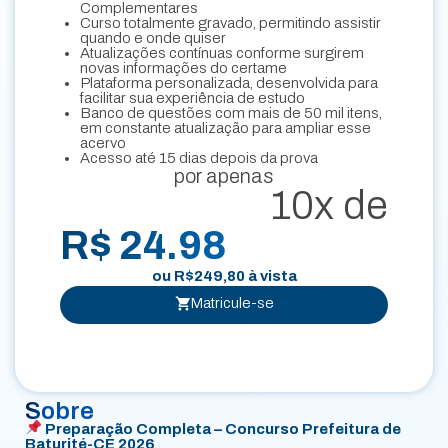
Complementares
Curso totalmente gravado, permitindo assistir
quando e onde quiser
Atualizações contínuas conforme surgirem
novas informações do certame
Plataforma personalizada, desenvolvida para
facilitar sua experiência de estudo
Banco de questões com mais de 50 mil itens,
em constante atualização para ampliar esse
acervo
Acesso até 15 dias depois da prova
por apenas
10x de
R$ 24.98
ou
R$
249,80
à vista
Matricule-se
Sobre
Preparação Completa – Concurso Prefeitura de
Baturité-CE 2026