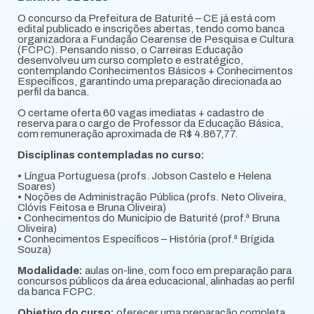
O concurso da Prefeitura de Baturité – CE já está com
edital publicado e inscrições abertas, tendo como banca
organizadora a Fundação Cearense de Pesquisa e Cultura
(FCPC). Pensando nisso, o Carreiras Educação
desenvolveu um curso completo e estratégico,
contemplando Conhecimentos Básicos + Conhecimentos
Específicos, garantindo uma preparação direcionada ao
perfil da banca.
O certame oferta 60 vagas imediatas + cadastro de
reserva para o cargo de Professor da Educação Básica,
com remuneração aproximada de R$ 4.867,77.
Disciplinas contempladas no curso:
• Língua Portuguesa (profs. Jobson Castelo e Helena
Soares)
• Noções de Administração Pública (profs. Neto Oliveira,
Clóvis Feitosa e Bruna Oliveira)
• Conhecimentos do Município de Baturité (prof.ª Bruna
Oliveira)
• Conhecimentos Específicos – História (prof.ª Brígida
Souza)
Modalidade:
aulas on-line, com foco em preparação para
concursos públicos da área educacional, alinhadas ao perfil
da banca FCPC.
Objetivo do curso:
oferecer uma preparação completa