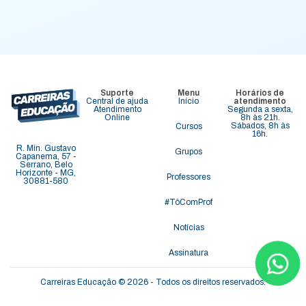
Suporte
Menu
Horários de
Central de ajuda
Início
atendimento
Atendimento
Segunda a sexta,
Online
8h às 21h.
Sábados, 8h às
Cursos
16h.
R. Min. Gustavo
Grupos
Capanema, 57 -
Serrano, Belo
Horizonte - MG,
Professores
30881-580
#TôComProf
Notícias
Assinatura
Carreiras Educação © 2026 - Todos os direitos reservados.