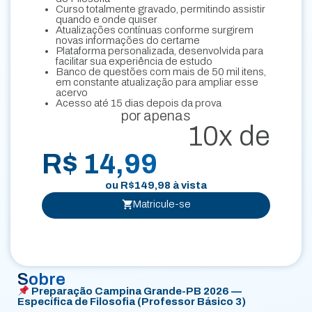
Curso totalmente gravado, permitindo assistir
quando e onde quiser
Atualizações contínuas conforme surgirem
novas informações do certame
Plataforma personalizada, desenvolvida para
facilitar sua experiência de estudo
Banco de questões com mais de 50 mil itens,
em constante atualização para ampliar esse
acervo
Acesso até 15 dias depois da prova
por apenas
10x de
R$ 14,99
ou
R$
149,98
à vista
Matricule-se
Sobre
Preparação Campina Grande-PB 2026 —
Específica de Filosofia (Professor Básico 3)