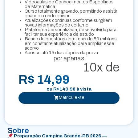
Videoaulas de Conhecimentos Específicos
de Matemática
Curso totalmente gravado, permitindo assistir
quando e onde quiser
Atualizações contínuas conforme surgirem
novas informações do certame
Plataforma personalizada, desenvolvida para
facilitar sua experiência de estudo
Banco de questões com mais de 50 mil itens,
em constante atualização para ampliar esse
acervo
Acesso até 15 dias depois da prova
por apenas
10x de
R$ 14,99
ou
R$
149,98
à vista
Matricule-se
Sobre
Preparação Campina Grande-PB 2026 —