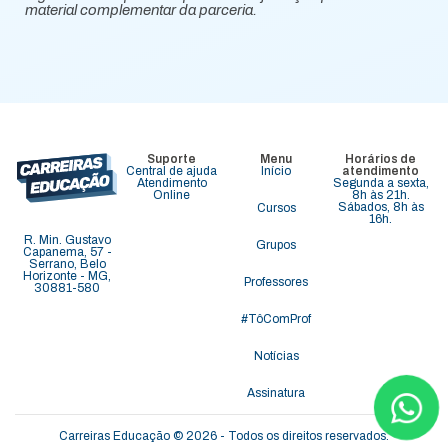
material complementar da parceria.
Suporte
Menu
Horários de
Central de ajuda
Início
atendimento
Atendimento
Segunda a sexta,
Online
8h às 21h.
Sábados, 8h às
Cursos
16h.
R. Min. Gustavo
Grupos
Capanema, 57 -
Serrano, Belo
Horizonte - MG,
Professores
30881-580
#TôComProf
Notícias
Assinatura
Carreiras Educação © 2026 - Todos os direitos reservados.