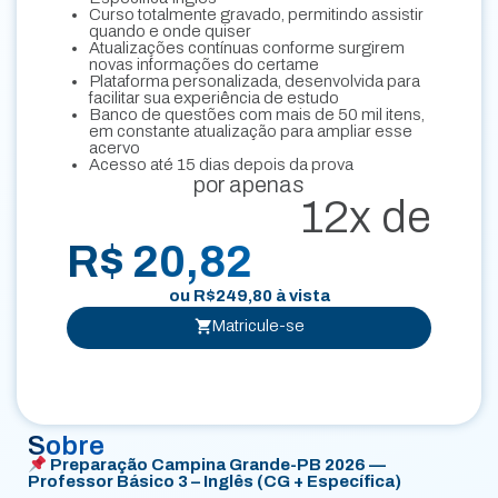
Curso totalmente gravado, permitindo assistir
quando e onde quiser
Atualizações contínuas conforme surgirem
novas informações do certame
Plataforma personalizada, desenvolvida para
facilitar sua experiência de estudo
Banco de questões com mais de 50 mil itens,
em constante atualização para ampliar esse
acervo
Acesso até 15 dias depois da prova
por apenas
12x de
R$ 20,82
ou
R$
249,80
à vista
Matricule-se
Sobre
Preparação Campina Grande-PB 2026 —
Professor Básico 3 – Inglês (CG + Específica)