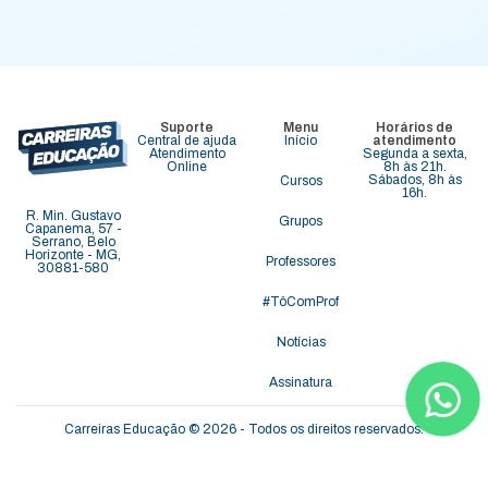
Suporte
Menu
Horários de
Central de ajuda
Início
atendimento
Atendimento
Segunda a sexta,
Online
8h às 21h.
Sábados, 8h às
Cursos
16h.
R. Min. Gustavo
Grupos
Capanema, 57 -
Serrano, Belo
Horizonte - MG,
Professores
30881-580
#TôComProf
Notícias
Assinatura
Carreiras Educação © 2026 - Todos os direitos reservados.