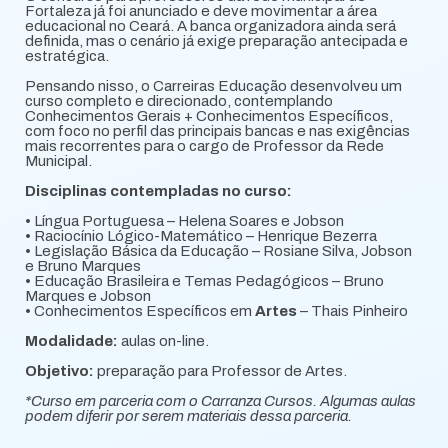
Fortaleza já foi anunciado e deve movimentar a área
educacional no Ceará. A banca organizadora ainda será
definida, mas o cenário já exige preparação antecipada e
estratégica.
Pensando nisso, o Carreiras Educação desenvolveu um
curso completo e direcionado, contemplando
Conhecimentos Gerais + Conhecimentos Específicos,
com foco no perfil das principais bancas e nas exigências
mais recorrentes para o cargo de Professor da Rede
Municipal.
Disciplinas contempladas no curso:
• Língua Portuguesa – Helena Soares e Jobson
• Raciocínio Lógico-Matemático – Henrique Bezerra
• Legislação Básica da Educação – Rosiane Silva, Jobson
e Bruno Marques
• Educação Brasileira e Temas Pedagógicos – Bruno
Marques e Jobson
• Conhecimentos Específicos em
Artes
– Thais Pinheiro
Modalidade:
aulas on-line.
Objetivo:
preparação para Professor de Artes.
*Curso em parceria com o Carranza Cursos. Algumas aulas
podem diferir por serem materiais dessa parceria.