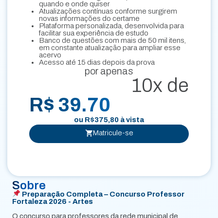
quando e onde quiser
Atualizações contínuas conforme surgirem
novas informações do certame
Plataforma personalizada, desenvolvida para
facilitar sua experiência de estudo
Banco de questões com mais de 50 mil itens,
em constante atualização para ampliar esse
acervo
Acesso até 15 dias depois da prova
por apenas
10x de
R$ 39.70
ou
R$
375,80
à vista
Matricule-se
Sobre
Preparação Completa – Concurso Professor
Fortaleza 2026 - Artes
O concurso para professores da rede municipal de