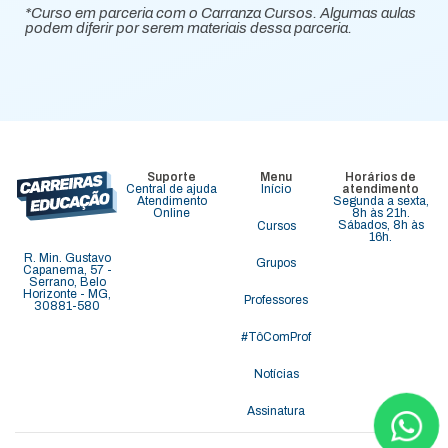
*Curso em parceria com o Carranza Cursos. Algumas aulas
podem diferir por serem materiais dessa parceria.
Suporte
Menu
Horários de
Central de ajuda
Início
atendimento
Atendimento
Segunda a sexta,
Online
8h às 21h.
Sábados, 8h às
Cursos
16h.
R. Min. Gustavo
Grupos
Capanema, 57 -
Serrano, Belo
Horizonte - MG,
Professores
30881-580
#TôComProf
Notícias
Assinatura