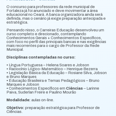
O concurso para professores da rede municipal de
Fortaleza já foi anunciado e deve movimentar a área
educacional no Ceará. A banca organizadora ainda será
definida, mas o cenário já exige preparação antecipada e
estratégica.
Pensando nisso, o Carreiras Educação desenvolveu um
curso completo e direcionado, contemplando
Conhecimentos Gerais + Conhecimentos Específicos,
com foco no perfil das principais bancas e nas exigências
mais recorrentes para o cargo de Professor da Rede
Municipal.
Disciplinas contempladas no curso:
• Língua Portuguesa – Helena Soares e Jobson
• Raciocínio Lógico-Matemático – Henrique Bezerra
• Legislação Básica da Educação – Rosiane Silva, Jobson
e Bruno Marques
• Educação Brasileira e Temas Pedagógicos – Bruno
Marques e Jobson
• Conhecimentos Específicos em
Ciências
– Larinne
Paiva, Suderlan Freire e Paulino Mourão
Modalidade:
aulas on-line.
Objetivo:
preparação estratégica para Professor de
Ciências.