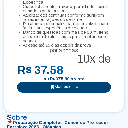
Específica
Curso totalmente gravado, permitindo assistir
quando e onde quiser
Atualizações contínuas conforme surgirem
novas informações do certame
Plataforma personalizada, desenvolvida para
facilitar sua experiência de estudo
Banco de questões com mais de 50 mil itens,
em constante atualização para ampliar esse
acervo
Acesso até 15 dias depois da prova
por apenas
10x de
R$ 37.58
ou
R$
375,80
à vista
Matricule-se
Sobre
Preparação Completa – Concurso Professor
Fortaleza 2026 - Ciências