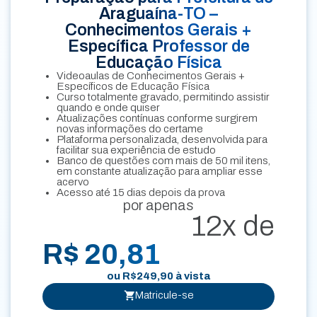
Araguaína-TO –
Conhecimentos Gerais +
Específica Professor de
Educação Física
Videoaulas de Conhecimentos Gerais +
Específicos de Educação Física
Curso totalmente gravado, permitindo assistir
quando e onde quiser
Atualizações contínuas conforme surgirem
novas informações do certame
Plataforma personalizada, desenvolvida para
facilitar sua experiência de estudo
Banco de questões com mais de 50 mil itens,
em constante atualização para ampliar esse
acervo
Acesso até 15 dias depois da prova
por apenas
12x de
R$ 20,81
ou
R$
249,90
à vista
Matricule-se