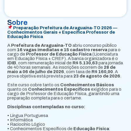
Sobre
Preparação Prefeitura de Araguaína-TO 2026 —
Conhecimentos Gerais + Específica Professor de
Educação Física
A
Prefeitura de Araguaína-TO
abriu concurso público
com
16 vagas imediatas e 15 cadastro reserva
para o
cargo de
Professor de Educação Física
(Licenciatura
em Educação Física + CREF). A banca organizadora é o
IDIB
, com remuneração inicial de
R$ 5.130,63
para jornada
de 40 horas semanais. As inscrições ocorrem de
28 de
maio a 06 de julho de 2026
, com taxa de
R$ 160,00
. A
prova objetiva está prevista para
23 de agosto de 2026
.
Este curso cobre tanto os
Conhecimentos Básicos
quanto os
Conhecimentos Específicos
exigidos para o
cargo de Professor de Educação Física, garantindo uma
preparação completa para o certame.
Disciplinas contempladas no curso:
• Língua Portuguesa
• Informática
• Raciocínio Lógico
• Conhecimentos Específicos de
Educação Física
: