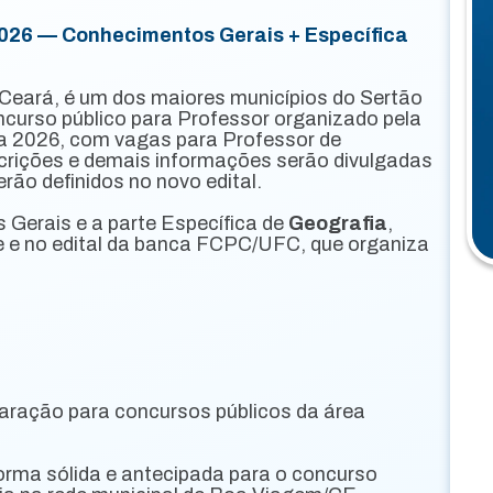
026 — Conhecimentos Gerais + Específica
 Ceará, é um dos maiores municípios do Sertão
ncurso público para Professor organizado pela
ra 2026, com vagas para Professor de
scrições e demais informações serão divulgadas
erão definidos no novo edital.
 Gerais e a parte Específica de
Geografia
,
e e no edital da banca FCPC/UFC, que organiza
aração para concursos públicos da área
orma sólida e antecipada para o concurso