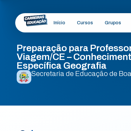
Início
Cursos
Grupos
Preparação para Professo
Viagem/CE – Conheciment
Específica Geografia
Secretaria de Educação de Bo