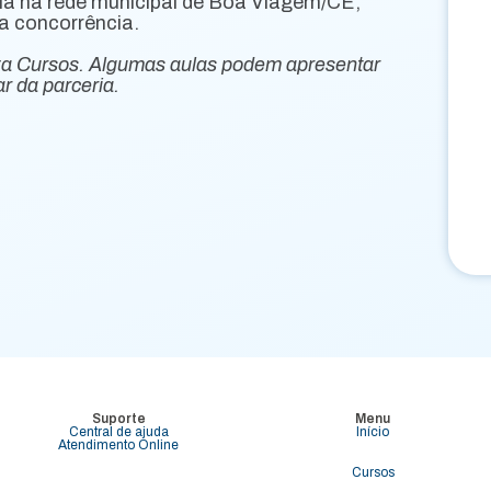
ia na rede municipal de Boa Viagem/CE,
a concorrência.
za Cursos. Algumas aulas podem apresentar
r da parceria.
Suporte
Menu
Central de ajuda
Início
Atendimento Online
Cursos