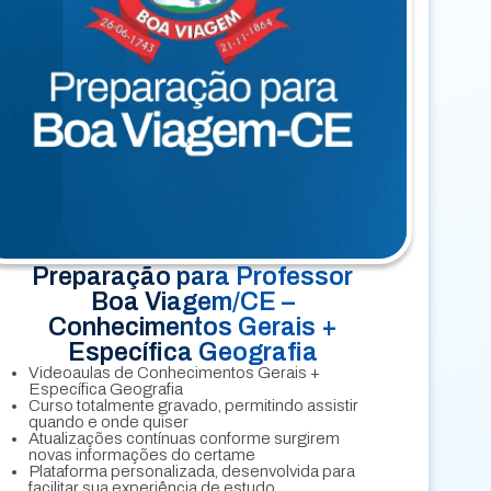
Preparação para Professor
Boa Viagem/CE –
Conhecimentos Gerais +
Específica Geografia
Videoaulas de Conhecimentos Gerais +
Específica Geografia
Curso totalmente gravado, permitindo assistir
quando e onde quiser
Atualizações contínuas conforme surgirem
novas informações do certame
Plataforma personalizada, desenvolvida para
facilitar sua experiência de estudo