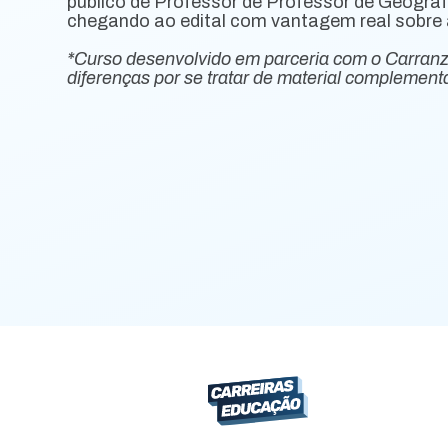
público de Professor de Professor de Geograf
chegando ao edital com vantagem real sobre 
*Curso desenvolvido em parceria com o Carran
diferenças por se tratar de material complementa