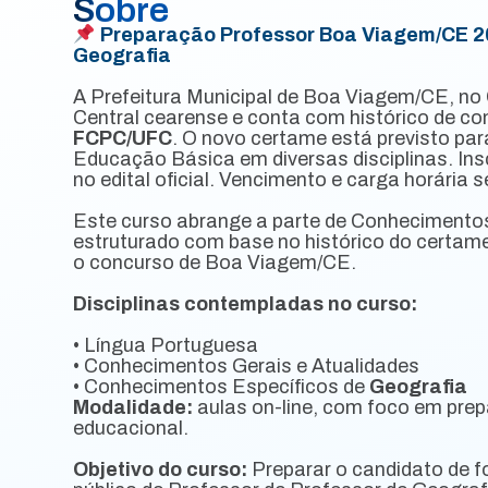
Sobre
Preparação Professor Boa Viagem/CE 2
Geografia
A Prefeitura Municipal de Boa Viagem/CE, no
Central cearense e conta com histórico de co
FCPC/UFC
. O novo certame está previsto pa
Educação Básica em diversas disciplinas. In
no edital oficial. Vencimento e carga horária s
Este curso abrange a parte de Conhecimentos
estruturado com base no histórico do certam
o concurso de Boa Viagem/CE.
Disciplinas contempladas no curso:
• Língua Portuguesa
• Conhecimentos Gerais e Atualidades
• Conhecimentos Específicos de
Geografia
Modalidade:
aulas on-line, com foco em prep
educacional.
Objetivo do curso:
Preparar o candidato de f