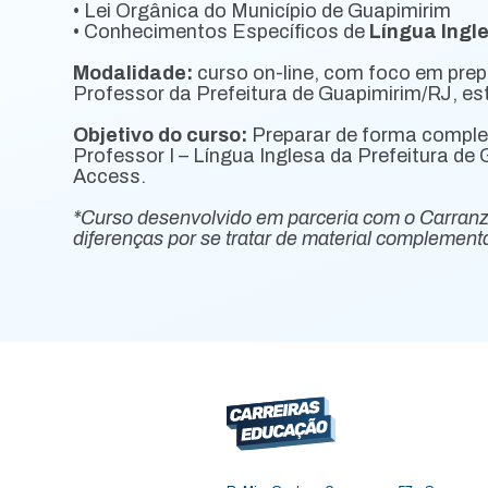
• Lei Orgânica do Município de Guapimirim
• Conhecimentos Específicos de
Língua Ingl
Modalidade:
curso on-line, com foco em pre
Professor da Prefeitura de Guapimirim/RJ, est
Objetivo do curso:
Preparar de forma comple
Professor I – Língua Inglesa da Prefeitura de
Access.
*Curso desenvolvido em parceria com o Carran
diferenças por se tratar de material complementa