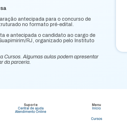
esa
paração antecipada para o concurso de
ruturado no formato pré-edital.
ta e antecipada o candidato ao cargo de
 Guapimirim/RJ, organizado pelo Instituto
za Cursos. Algumas aulas podem apresentar
r da parceria.
Suporte
Menu
Central de ajuda
Início
Atendimento Online
Cursos