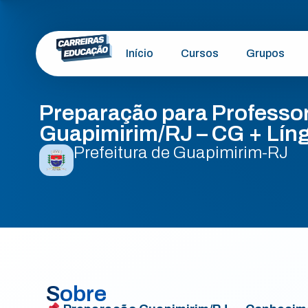
Início
Cursos
Grupos
Preparação para Professo
Guapimirim/RJ – CG + Líng
Prefeitura de Guapimirim-RJ
Sobre