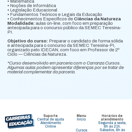
• Matemática
• Noções de Informática
• Legislação Educacional
• Fundamentos Teóricos e Legais da Educação
• Conhecimentos Específicos de
Ciências da Natureza
Modalidade:
aulas on-line, com foco em preparação
antecipada para o concurso público da SEMEC Teresina-
PI.
Objetivo do curso:
Preparar o candidato de forma sólida
e antecipada para o concurso da SEMEC Teresina-PI,
organizado pelo IDECAN, com foco em Professor de 2º
Ciclo — Ciências da Natureza.
*Curso desenvolvido em parceria com o Carranza Cursos.
Algumas aulas podem apresentar diferenças por se tratar de
material complementar da parceria.
Suporte
Menu
Horários de
Central de ajuda
Início
atendimento
Atendimento
Segunda a sexta,
Online
8h às 21h.
Sábados, 8h às
Cursos