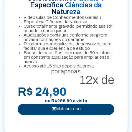
Específica Ciências da
Natureza
Videoaulas de Conhecimentos Gerais +
Específica Ciências da Natureza
Curso totalmente gravado, permitindo assistir
quando e onde quiser
Atualizações contínuas conforme surgirem
novas informações do certame
Plataforma personalizada, desenvolvida para
facilitar sua experiência de estudo
Banco de questões com mais de 50 mil itens,
em constante atualização para ampliar esse
acervo
Acesso até 15 dias depois da prova
por apenas
12x de
R$ 24,90
ou
R$
298,80
à vista
Matricule-se