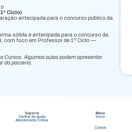
ão
1º Ciclo)
aração antecipada para o concurso público da
orma sólida e antecipada para o concurso da
 com foco em Professor de 1º Ciclo —
za Cursos. Algumas aulas podem apresentar
r da parceria.
Suporte
Menu
Central de ajuda
Início
Atendimento Online
Cursos