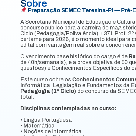
Sobre
Preparação SEMEC Teresina-PI — Pré-Edi
A Secretaria Municipal de Educação e Cultura
concurso público para a carreira do magistéri
Ciclo (Pedagogia/Polivalência) + 371 Prof. 2º
certame para 2026, é o momento ideal para 
edital com vantagem real sobre a concorrênci
O vencimento base histórico do cargo é de
R$
de 40h/semanais), e a prova objetiva de 50 
questões) e Conhecimentos Específicos do c
Este curso cobre os
Conhecimentos Comun
Informática, Legislação e Fundamentos da 
Pedagogia (1º Ciclo)
do concurso da SEMEC 
total.
Disciplinas contempladas no curso:
• Língua Portuguesa
• Matemática
• Noções de Informática