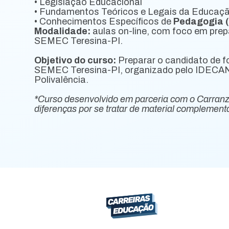
• Legislação Educacional
• Fundamentos Teóricos e Legais da Educaç
• Conhecimentos Específicos de
Pedagogia (
Modalidade:
aulas on-line, com foco em prep
SEMEC Teresina-PI.
Objetivo do curso:
Preparar o candidato de f
SEMEC Teresina-PI, organizado pelo IDECAN,
Polivalência.
*Curso desenvolvido em parceria com o Carran
diferenças por se tratar de material complementa