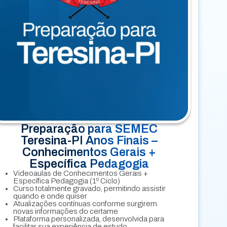
Preparação para SEMEC
Teresina-PI Anos Finais –
Conhecimentos Gerais +
Específica Pedagogia
Videoaulas de Conhecimentos Gerais +
Específica Pedagogia (1º Ciclo)
Curso totalmente gravado, permitindo assistir
quando e onde quiser
Atualizações contínuas conforme surgirem
novas informações do certame
Plataforma personalizada, desenvolvida para
facilitar sua experiência de estudo