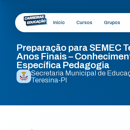
Início
Cursos
Grupos
Preparação para SEMEC Te
Anos Finais – Conhecimen
Específica Pedagogia
Secretaria Municipal de Educaç
Teresina-PI