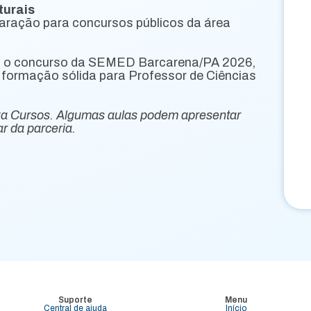
turais
aração para concursos públicos da área
a o concurso da SEMED Barcarena/PA 2026,
 formação sólida para Professor de Ciências
za Cursos. Algumas aulas podem apresentar
r da parceria.
Suporte
Menu
Central de ajuda
Início