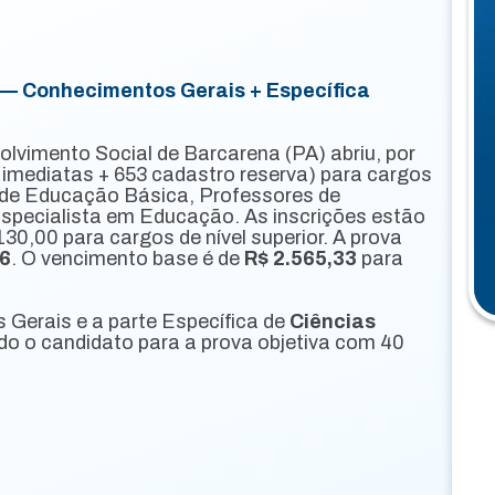
 Conhecimentos Gerais + Específica
lvimento Social de Barcarena (PA) abriu, por
 imediatas + 653 cadastro reserva) para cargos
or de Educação Básica, Professores de
 Especialista em Educação. As inscrições estão
130,00 para cargos de nível superior. A prova
26
. O vencimento base é de
R$ 2.565,33
para
 Gerais e a parte Específica de
Ciências
 o candidato para a prova objetiva com 40