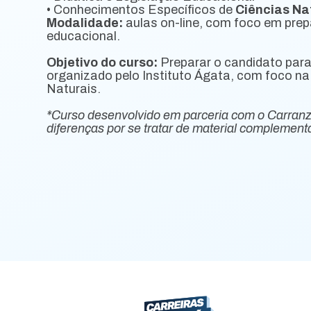
• Conhecimentos Específicos de
Ciências Na
Modalidade:
aulas on-line, com foco em prep
educacional.
Objetivo do curso:
Preparar o candidato par
organizado pelo Instituto Ágata, com foco na
Naturais.
*Curso desenvolvido em parceria com o Carran
diferenças por se tratar de material complementa