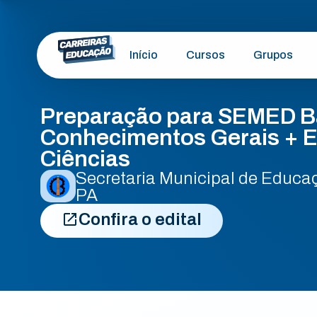
Início
Cursos
Grupos
Preparação para SEMED B
Conhecimentos Gerais + E
Ciências
Secretaria Municipal de Educa
PA
Confira o edital