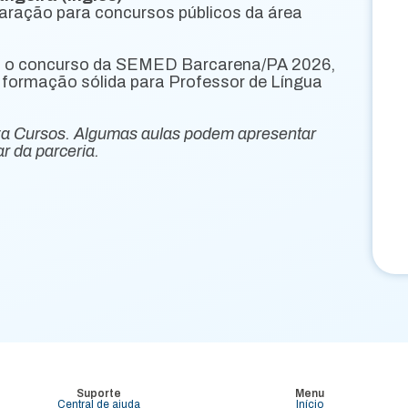
aração para concursos públicos da área
a o concurso da SEMED Barcarena/PA 2026,
 formação sólida para Professor de Língua
za Cursos. Algumas aulas podem apresentar
r da parceria.
Suporte
Menu
Central de ajuda
Início