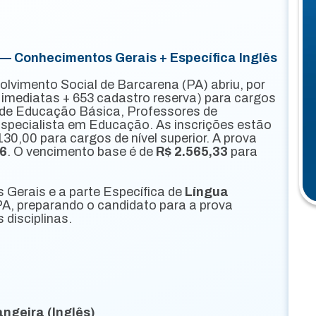
 Conhecimentos Gerais + Específica Inglês
lvimento Social de Barcarena (PA) abriu, por
 imediatas + 653 cadastro reserva) para cargos
or de Educação Básica, Professores de
 Especialista em Educação. As inscrições estão
130,00 para cargos de nível superior. A prova
26
. O vencimento base é de
R$ 2.565,33
para
 Gerais e a parte Específica de
Língua
 preparando o candidato para a prova
 disciplinas.
ngeira (Inglês)