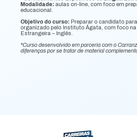
Modalidade:
aulas on-line, com foco em prep
educacional.
Objetivo do curso:
Preparar o candidato par
organizado pelo Instituto Ágata, com foco na
Estrangeira – Inglês.
*Curso desenvolvido em parceria com o Carran
diferenças por se tratar de material complementa