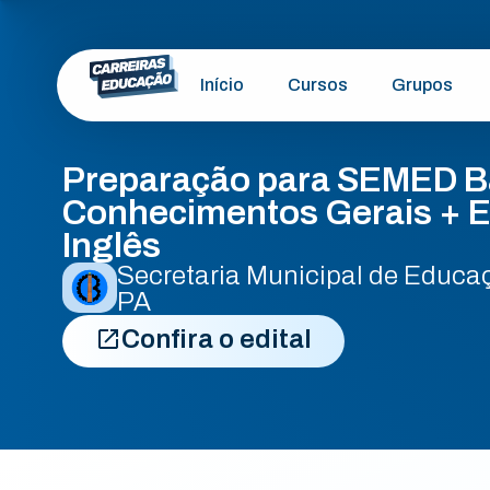
Início
Cursos
Grupos
Preparação para SEMED B
Conhecimentos Gerais + E
Inglês
Secretaria Municipal de Educa
PA
Confira o edital