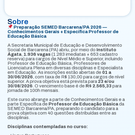
Sobre
Preparação SEMED Barcarena/PA 2026 —
Conhecimentos Gerais + Específica Professor de
Educação Básica
A Secretaria Municipal de Educação e Desenvolvimento
Social de Barcarena (PA) abriu, por meio do
Instituto
Ágata
,
1.936 vagas
(1.283 imediatas + 653 cadastro
reserva) para cargos de Nível Médio e Superior, incluindo
Professor de Educação Básica, Professores de
Licenciatura Plena em diversas disciplinas e Especialista
em Educação. As inscrições estão abertas de
01 a
30/06/2026
, com taxa de R$ 130,00 para cargos de nível
superior. A prova objetiva está prevista para
23 e/ou
30/08/2026
. O vencimento base é de
R$ 2.565,33
para
jornada de 100h mensais.
Este curso abrange a parte de Conhecimentos Gerais e a
parte Específica de
Professor de Educação Básica
da
SEMED Barcarena/PA, preparando o candidato para a
prova objetiva com 40 questões distribuídas entre as
disciplinas.
Disciplinas contempladas no curso: