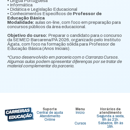
• Língua Portuguesa
• Informática
• Didática e Legislação Educacional
• Conhecimentos Específicos de
Professor de
Educação Básica
Modalidade:
aulas on-line, com foco em preparação para
concursos públicos da área educacional.
Objetivo do curso:
Preparar o candidato para o concurso
da SEMED Barcarena/PA 2026, organizado pelo Instituto
Ágata, com foco na formação sólida para Professor de
Educação Básica (Anos Iniciais).
*Curso desenvolvido em parceria com o Carranza Cursos.
Algumas aulas podem apresentar diferenças por se tratar de
material complementar da parceria.
Suporte
Menu
Horários de
Central de ajuda
Início
atendimento
Atendimento
Segunda a sexta,
Online
8h às 21h.
Sábados, 8h às
Cursos
16h.