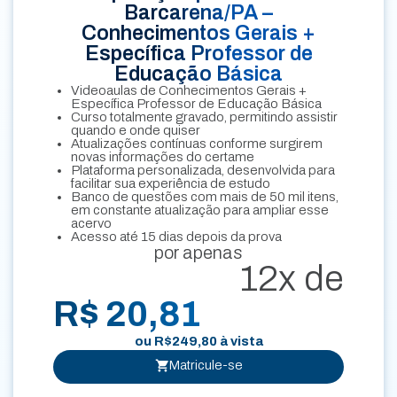
Barcarena/PA –
Conhecimentos Gerais +
Específica Professor de
Educação Básica
Videoaulas de Conhecimentos Gerais +
Específica Professor de Educação Básica
Curso totalmente gravado, permitindo assistir
quando e onde quiser
Atualizações contínuas conforme surgirem
novas informações do certame
Plataforma personalizada, desenvolvida para
facilitar sua experiência de estudo
Banco de questões com mais de 50 mil itens,
em constante atualização para ampliar esse
acervo
Acesso até 15 dias depois da prova
por apenas
12x de
R$ 20,81
ou
R$
249,80
à vista
Matricule-se