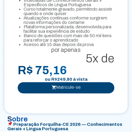
Videoaulas de Conhecimentos Gerais +
Específicos de Língua Portuguesa
Curso totalmente gravado, permitindo assistir
quando e onde quiser
Atualizações contínuas conforme surgirem
novas informações do certame
Plataforma personalizada, desenvolvida para
facilitar sua experiência de estudo
Banco de questões com mais de 50 mil itens
para reforçar o aprendizado
Acesso até 15 dias depois da prova
por apenas
5x de
R$ 75,16
ou
R$
249,80
à vista
Matricule-se
Sobre
Preparação Forquilha-CE 2026 — Conhecimentos
Gerais + Língua Portuguesa