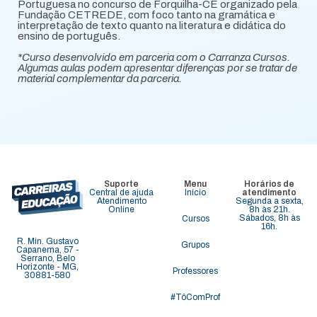
Portuguesa no concurso de Forquilha-CE organizado pela
Fundação CETREDE, com foco tanto na gramática e
interpretação de texto quanto na literatura e didática do
ensino de português.
*Curso desenvolvido em parceria com o Carranza Cursos.
Algumas aulas podem apresentar diferenças por se tratar de
material complementar da parceria.
Suporte
Menu
Horários de
Central de ajuda
Início
atendimento
Atendimento
Segunda a sexta,
Online
8h às 21h.
Sábados, 8h às
Cursos
16h.
R. Min. Gustavo
Grupos
Capanema, 57 -
Serrano, Belo
Horizonte - MG,
Professores
30881-580
#TôComProf