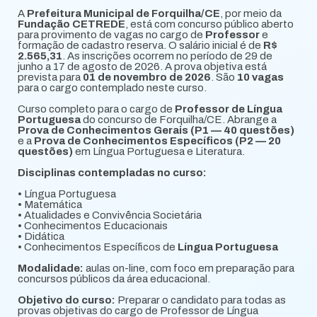
A
Prefeitura Municipal de Forquilha/CE
, por meio da
Fundação CETREDE
, está com concurso público aberto
para provimento de vagas no cargo de
Professor
e
formação de cadastro reserva. O salário inicial é de
R$
2.565,31
. As inscrições ocorrem no período de 29 de
junho a 17 de agosto de 2026. A prova objetiva está
prevista para
01 de novembro de 2026
. São
10 vagas
para o cargo contemplado neste curso.
Curso completo para o cargo de
Professor de Língua
Portuguesa
do concurso de Forquilha/CE. Abrange a
Prova de Conhecimentos Gerais (P1 — 40 questões)
e a
Prova de Conhecimentos Específicos (P2 — 20
questões)
em Língua Portuguesa e Literatura.
Disciplinas contempladas no curso:
• Língua Portuguesa
• Matemática
• Atualidades e Convivência Societária
• Conhecimentos Educacionais
• Didática
• Conhecimentos Específicos de
Língua Portuguesa
Modalidade:
aulas on-line, com foco em preparação para
concursos públicos da área educacional.
Objetivo do curso:
Preparar o candidato para todas as
provas objetivas do cargo de Professor de Língua