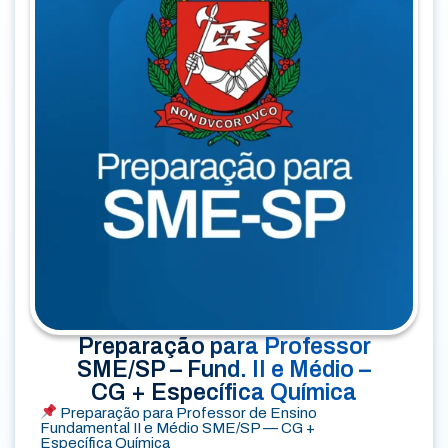
Preparação para Professor
SME/SP – Fund. II e Médio –
CG + Específica Química
Preparação para Professor de Ensino
Fundamental II e Médio SME/SP — CG +
Específica Química