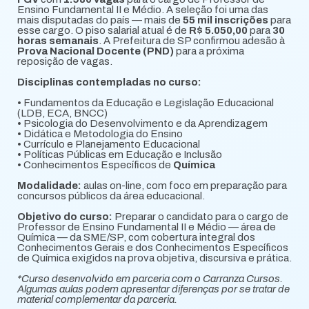
Ensino Fundamental II e Médio. A seleção foi uma das
mais disputadas do país — mais de
55 mil inscrições
para
esse cargo. O piso salarial atual é de
R$ 5.050,00
para
30
horas semanais
. A Prefeitura de SP confirmou adesão à
Prova Nacional Docente (PND)
para a próxima
reposição de vagas.
Disciplinas contempladas no curso:
• Fundamentos da Educação e Legislação Educacional
(LDB, ECA, BNCC)
• Psicologia do Desenvolvimento e da Aprendizagem
• Didática e Metodologia do Ensino
• Currículo e Planejamento Educacional
• Políticas Públicas em Educação e Inclusão
• Conhecimentos Específicos de
Química
Modalidade:
aulas on-line, com foco em preparação para
concursos públicos da área educacional.
Objetivo do curso:
Preparar o candidato para o cargo de
Professor de Ensino Fundamental II e Médio — área de
Química — da SME/SP, com cobertura integral dos
Conhecimentos Gerais e dos Conhecimentos Específicos
de Química exigidos na prova objetiva, discursiva e prática.
*Curso desenvolvido em parceria com o Carranza Cursos.
Algumas aulas podem apresentar diferenças por se tratar de
material complementar da parceria.