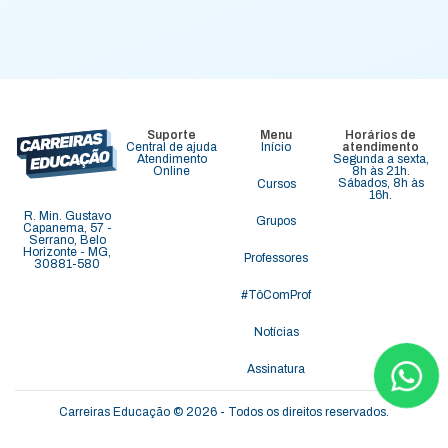
Suporte
Menu
Horários de
Central de ajuda
Início
atendimento
Atendimento
Segunda a sexta,
Online
8h às 21h.
Sábados, 8h às
Cursos
16h.
R. Min. Gustavo
Grupos
Capanema, 57 -
Serrano, Belo
Horizonte - MG,
Professores
30881-580
#TôComProf
Notícias
Assinatura
Carreiras Educação © 2026 - Todos os direitos reservados.