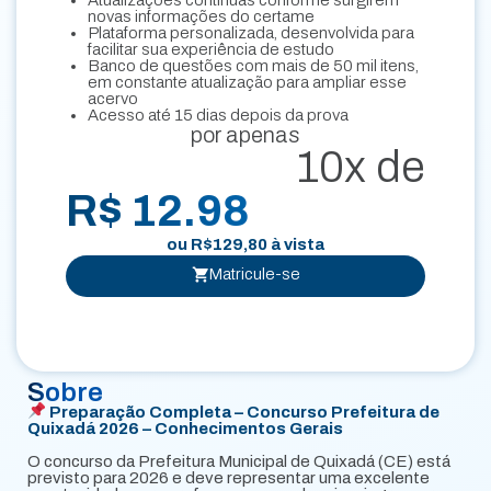
Atualizações contínuas conforme surgirem
novas informações do certame
Plataforma personalizada, desenvolvida para
facilitar sua experiência de estudo
Banco de questões com mais de 50 mil itens,
em constante atualização para ampliar esse
acervo
Acesso até 15 dias depois da prova
por apenas
10x de
R$ 12.98
ou
R$
129,80
à vista
Matricule-se
Sobre
Preparação Completa – Concurso Prefeitura de
Quixadá 2026 – Conhecimentos Gerais
O concurso da Prefeitura Municipal de Quixadá (CE) está
previsto para 2026 e deve representar uma excelente