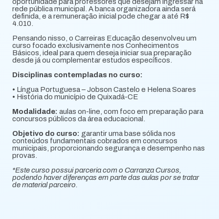
oportunidade para professores que desejam ingressar na
rede pública municipal. A banca organizadora ainda será
definida, e a remuneração inicial pode chegar a até R$
4.010.
Pensando nisso, o Carreiras Educação desenvolveu um
curso focado exclusivamente nos Conhecimentos
Básicos, ideal para quem deseja iniciar sua preparação
desde já ou complementar estudos específicos.
Disciplinas contempladas no curso:
• Língua Portuguesa – Jobson Castelo e Helena Soares
• História do município de Quixadá-CE
Modalidade:
aulas on-line, com foco em preparação para
concursos públicos da área educacional.
Objetivo do curso:
garantir uma base sólida nos
conteúdos fundamentais cobrados em concursos
municipais, proporcionando segurança e desempenho nas
provas.
*Este curso possui parceria com o Carranza Cursos,
podendo haver diferenças em parte das aulas por se tratar
de material parceiro.