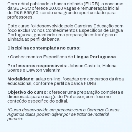
Com edital publicado e banca definida (FURB), o concurso
da SED-SC oferece 10.000 vagas e remuneração inicial
de R$ 5.895,60, sendo uma grande oportunidade para
professores.
Este curso foi desenvolvido pelo Carreiras Educação com
foco exclusivo nos Conhecimentos Específicos de Língua
Portuguesa, garantindo uma preparação estratégica e
alinhada ao perfil da banca.
Disciplina contemplada no curso:
• Conhecimentos Específicos de
Língua Portuguesa
Professores responsáveis:
Jobson Castelo, Helena
Soares e Dawton Valentim
Modalidade:
aulas on-line, focadas em concursos da área
educacional, conforme perfil da banca FURB.
Objetivo do curso:
oferecer uma preparação completa e
direcionada para o cargo de Professor, com foco no
conteúdo específico do edital.
*Curso desenvolvido em parceria com o Carranza Cursos.
Algumas aulas podem diferir por se tratar de material
parceiro.