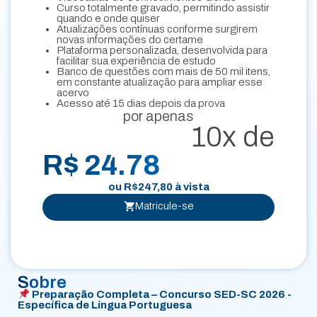
Curso totalmente gravado, permitindo assistir
quando e onde quiser
Atualizações contínuas conforme surgirem
novas informações do certame
Plataforma personalizada, desenvolvida para
facilitar sua experiência de estudo
Banco de questões com mais de 50 mil itens,
em constante atualização para ampliar esse
acervo
Acesso até 15 dias depois da prova
por apenas
10x de
R$ 24.78
ou
R$
247,80
à vista
Matricule-se
Sobre
Preparação Completa – Concurso SED-SC 2026 -
Específica de Língua Portuguesa