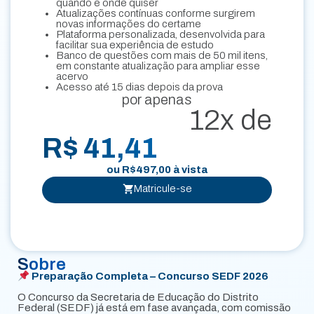
quando e onde quiser
Atualizações contínuas conforme surgirem
novas informações do certame
Plataforma personalizada, desenvolvida para
facilitar sua experiência de estudo
Banco de questões com mais de 50 mil itens,
em constante atualização para ampliar esse
acervo
Acesso até 15 dias depois da prova
por apenas
12x de
R$ 41,41
ou
R$
497,00
à vista
Matricule-se
Sobre
Preparação Completa – Concurso SEDF 2026
O Concurso da Secretaria de Educação do Distrito
Federal (SEDF) já está em fase avançada, com comissão