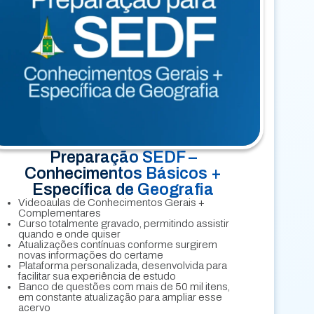
Preparação SEDF –
Conhecimentos Básicos +
Específica de Geografia
Videoaulas de Conhecimentos Gerais +
Complementares
Curso totalmente gravado, permitindo assistir
quando e onde quiser
Atualizações contínuas conforme surgirem
novas informações do certame
Plataforma personalizada, desenvolvida para
facilitar sua experiência de estudo
Banco de questões com mais de 50 mil itens,
em constante atualização para ampliar esse
acervo