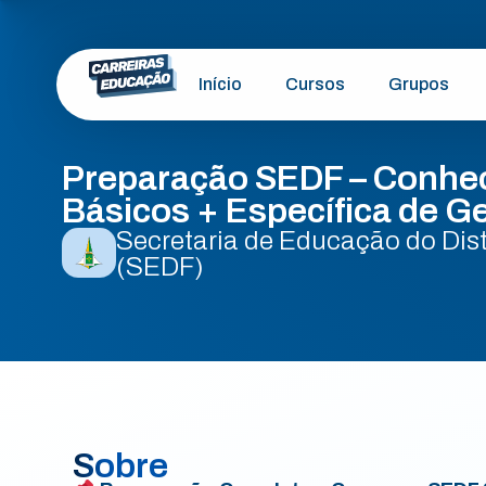
Início
Cursos
Grupos
Preparação SEDF – Conhe
Básicos + Específica de G
Secretaria de Educação do Dist
(SEDF)
Sobre