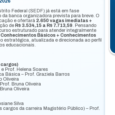
 2026
trito Federal (SEDF) já está em fase
da banca organizadora prevista para breve. O
cação e ofertará
2.650 vagas imediatas +
ação de
R$ 3.534,15 a R$ 7.713,59
. Pensando
curso estruturado para atender integralmente
o
Conhecimentos Básicos + Conhecimentos
 estratégica, atualizada e direcionada ao perfil
os educacionais.
cargos)
 e Prof. Helena Soares
a Básica – Prof. Graziela Barros
o Oliveira
Prof. Bruna Oliveira
 Bruna Oliveira
osiane Silva
cargos da carreira Magistério Público) – Prof.