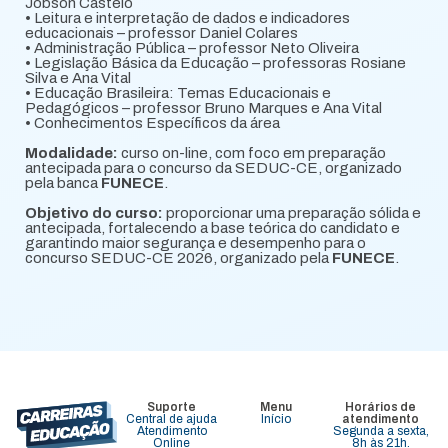
Jobson Castelo
• Leitura e interpretação de dados e indicadores
educacionais – professor Daniel Colares
• Administração Pública – professor Neto Oliveira
• Legislação Básica da Educação – professoras Rosiane
Silva e Ana Vital
• Educação Brasileira: Temas Educacionais e
Pedagógicos – professor Bruno Marques e Ana Vital
• Conhecimentos Específicos da área
Modalidade:
curso on-line, com foco em preparação
antecipada para o concurso da SEDUC-CE, organizado
pela banca
FUNECE
.
Objetivo do curso:
proporcionar uma preparação sólida e
antecipada, fortalecendo a base teórica do candidato e
garantindo maior segurança e desempenho para o
concurso SEDUC-CE 2026, organizado pela
FUNECE
.
Suporte
Menu
Horários de
Central de ajuda
Início
atendimento
Atendimento
Segunda a sexta,
Online
8h às 21h.