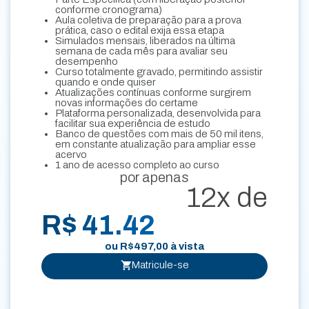
conforme cronograma)
Aula coletiva de preparação para a prova
prática, caso o edital exija essa etapa
Simulados mensais, liberados na última
semana de cada mês para avaliar seu
desempenho
Curso totalmente gravado, permitindo assistir
quando e onde quiser
Atualizações contínuas conforme surgirem
novas informações do certame
Plataforma personalizada, desenvolvida para
facilitar sua experiência de estudo
Banco de questões com mais de 50 mil itens,
em constante atualização para ampliar esse
acervo
1 ano de acesso completo ao curso
por apenas
12x de
R$ 41.42
ou
R$
497,00
à vista
Matricule-se