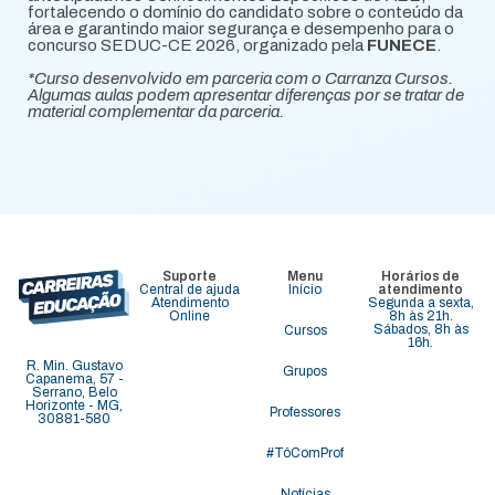
fortalecendo o domínio do candidato sobre o conteúdo da
área e garantindo maior segurança e desempenho para o
concurso SEDUC-CE 2026, organizado pela
FUNECE
.
*Curso desenvolvido em parceria com o Carranza Cursos.
Algumas aulas podem apresentar diferenças por se tratar de
material complementar da parceria.
Suporte
Menu
Horários de
Central de ajuda
Início
atendimento
Atendimento
Segunda a sexta,
Online
8h às 21h.
Sábados, 8h às
Cursos
16h.
R. Min. Gustavo
Grupos
Capanema, 57 -
Serrano, Belo
Horizonte - MG,
Professores
30881-580
#TôComProf
Notícias