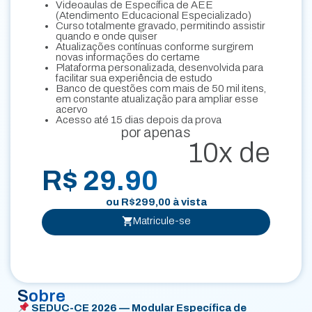
Videoaulas de Específica de AEE
(Atendimento Educacional Especializado)
Curso totalmente gravado, permitindo assistir
quando e onde quiser
Atualizações contínuas conforme surgirem
novas informações do certame
Plataforma personalizada, desenvolvida para
facilitar sua experiência de estudo
Banco de questões com mais de 50 mil itens,
em constante atualização para ampliar esse
acervo
Acesso até 15 dias depois da prova
por apenas
10x de
R$ 29.90
ou
R$
299,00
à vista
Matricule-se
Sobre
SEDUC-CE 2026 — Modular Específica de