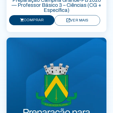
Preparação Campina Grande-PB 2026
— Professor Básico 3 – Ciências (CG +
Específica)
COMPRAR
VER MAIS