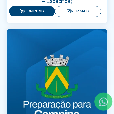
+ Específica)
COMPRAR
VER MAIS